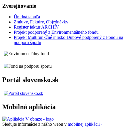
Zverejňovanie
Úradná tabuľa
Zmluvy, Faktúry, Objednávky
Register faktúr ARCHÍV
Projekt podporený z Environmentálneho fondu
Projekt Multifunkčné ihrisko Dubové podporený z Fondu na
podporu športu
Portál slovensko.sk
Mobilná aplikácia
Sledujte informácie z nášho webu v
mobilnej aplikácii -