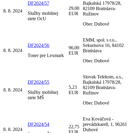
DF2024/57
Bajkalská 17978/28,
29,00
82109 Bratislava-
8. 8. 2024
Služby mobilnej
EUR
Ružinov
siete OcU
Obec Dubové
EMM, spol. s r.o.,
DF2024/56
Sekurisova 16, 84102
96,00
8. 8. 2024
Bratislava
EUR
Toner pre Lexmark
Obec Dubové
Slovak Telekom, a.s.,
DF2024/55
Bajkalská 17978/28,
5,23
82109 Bratislava-
8. 8. 2024
Služby mobilnej
EUR
Ružinov
siete MŠ
Obec Dubové
Eva Kováčová -
DF2024/54
prevádzkareň, 1, 96261
22,75
8. 8. 2024
Dubové
EUR