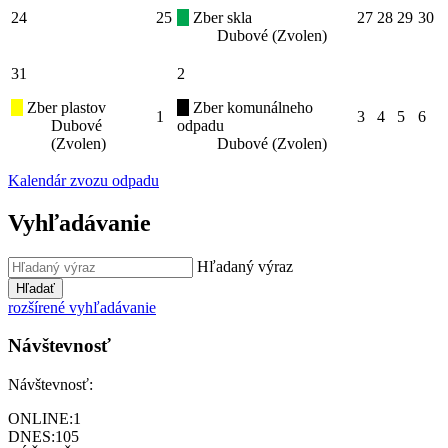
24
25
Zber skla
27
28
29
30
Dubové (Zvolen)
31
2
Zber plastov
Zber komunálneho
1
3
4
5
6
Dubové
odpadu
(Zvolen)
Dubové (Zvolen)
Kalendár zvozu odpadu
Vyhľadávanie
Hľadaný výraz
Hľadať
rozšírené vyhľadávanie
Návštevnosť
Návštevnosť:
ONLINE:
1
DNES:
105