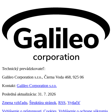
Technický prevádzkovateľ:
Galileo Corporation s.r.o., Čierna Voda 468, 925 06
Kontakt:
Galileo Corporation s.r.o.
Posledná aktualizácia: 31. 7. 2026
Zmena vzhľadu
,
Štruktúra stránok
,
RSS
,
Vytlačiť
Vyhlásenie o prístupnosti
,
Cookies
,
Vyhlásenie o ochrane súkromia
,