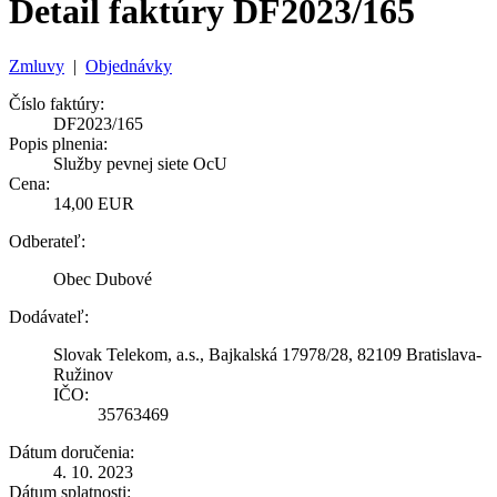
Detail faktúry DF2023/165
Zmluvy
|
Objednávky
Číslo faktúry:
DF2023/165
Popis plnenia:
Služby pevnej siete OcU
Cena:
14,00 EUR
Odberateľ:
Obec Dubové
Dodávateľ:
Slovak Telekom, a.s., Bajkalská 17978/28, 82109 Bratislava-
Ružinov
IČO:
35763469
Dátum doručenia:
4. 10. 2023
Dátum splatnosti: