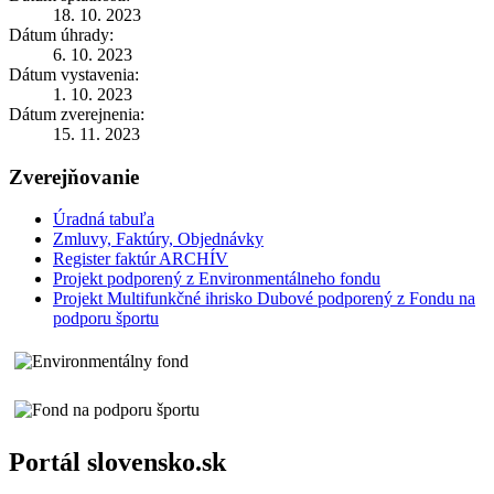
18. 10. 2023
Dátum úhrady:
6. 10. 2023
Dátum vystavenia:
1. 10. 2023
Dátum zverejnenia:
15. 11. 2023
Zverejňovanie
Úradná tabuľa
Zmluvy, Faktúry, Objednávky
Register faktúr ARCHÍV
Projekt podporený z Environmentálneho fondu
Projekt Multifunkčné ihrisko Dubové podporený z Fondu na
podporu športu
Portál slovensko.sk