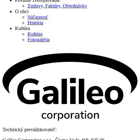
Povinné zverejňovanie
Zmluvy, Faktúry, Objednávky
O obci
Súčasnosť
História
Kultúra
Kultúra
Fotogaléria
Technický prevádzkovateľ: