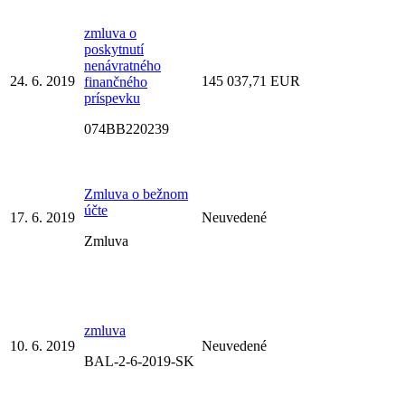
zmluva o
poskytnutí
nenávratného
24. 6. 2019
145 037,71 EUR
finančného
príspevku
074BB220239
Zmluva o bežnom
účte
17. 6. 2019
Neuvedené
Zmluva
zmluva
10. 6. 2019
Neuvedené
BAL-2-6-2019-SK