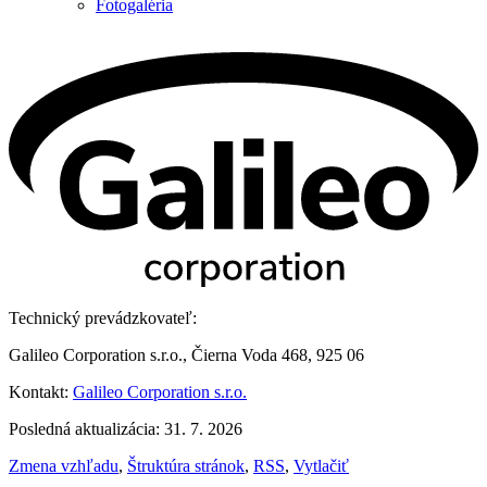
Fotogaléria
Technický prevádzkovateľ:
Galileo Corporation s.r.o., Čierna Voda 468, 925 06
Kontakt:
Galileo Corporation s.r.o.
Posledná aktualizácia: 31. 7. 2026
Zmena vzhľadu
,
Štruktúra stránok
,
RSS
,
Vytlačiť