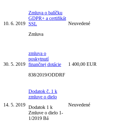
Zmluva o balíčku
GDPR+ a certifikát
10. 6. 2019
Neuvedené
SSL
Zmluva
zmluva o
poskytnutí
30. 5. 2019
1 400,00 EUR
finančnej dotácie
838/2019/ODDRF
Dodatok č. 1 k
zmluve o dielo
14. 5. 2019
Neuvedené
Dodatok 1 k
Zmluve o dielo 1-
1/2019 Bá