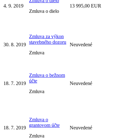
Zmluva o dielo
4. 9. 2019
13 995,00 EUR
Zmluva o dielo
Zmluva za výkon
stavebného dozoru
30. 8. 2019
Neuvedené
Zmluva
Zmluva o bežnom
účte
18. 7. 2019
Neuvedené
Zmluva
Zmluva o
grantovom účte
18. 7. 2019
Neuvedené
Zmluva