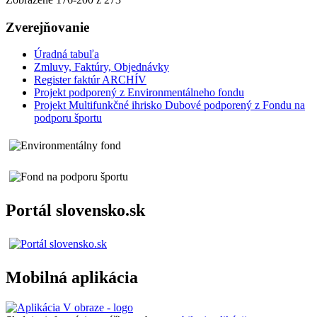
Zverejňovanie
Úradná tabuľa
Zmluvy, Faktúry, Objednávky
Register faktúr ARCHÍV
Projekt podporený z Environmentálneho fondu
Projekt Multifunkčné ihrisko Dubové podporený z Fondu na
podporu športu
Portál slovensko.sk
Mobilná aplikácia