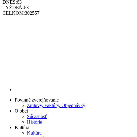
DNES:
63
TÝŽDEŇ:
63
CELKOM:
302557
Povinné zverejňovanie
Zmluvy, Faktúry, Objednávky
O obci
Súčasnosť
História
Kultúra
Kultúra