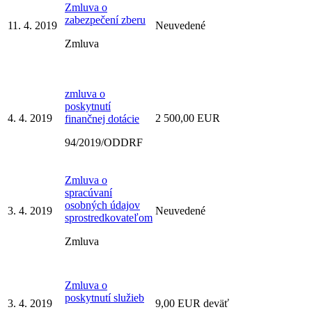
Zmluva o
zabezpečení zberu
11. 4. 2019
Neuvedené
Zmluva
zmluva o
poskytnutí
4. 4. 2019
2 500,00 EUR
finančnej dotácie
94/2019/ODDRF
Zmluva o
spracúvaní
osobných údajov
3. 4. 2019
Neuvedené
sprostredkovateľom
Zmluva
Zmluva o
poskytnutí služieb
3. 4. 2019
9,00 EUR deväť