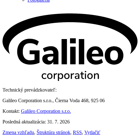
Technický prevádzkovateľ:
Galileo Corporation s.r.o., Čierna Voda 468, 925 06
Kontakt:
Galileo Corporation s.r.o.
Posledná aktualizácia: 31. 7. 2026
Zmena vzhľadu
,
Štruktúra stránok
,
RSS
,
Vytlačiť