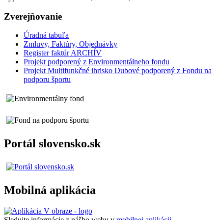
Zverejňovanie
Úradná tabuľa
Zmluvy, Faktúry, Objednávky
Register faktúr ARCHÍV
Projekt podporený z Environmentálneho fondu
Projekt Multifunkčné ihrisko Dubové podporený z Fondu na
podporu športu
Portál slovensko.sk
Mobilná aplikácia
Sledujte informácie z nášho webu v
mobilnej aplikácii -