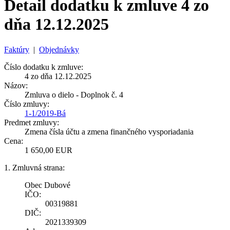
Detail dodatku k zmluve 4 zo
dňa 12.12.2025
Faktúry
|
Objednávky
Číslo dodatku k zmluve:
4 zo dňa 12.12.2025
Názov:
Zmluva o dielo - Doplnok č. 4
Číslo zmluvy:
1-1/2019-Bá
Predmet zmluvy:
Zmena čísla účtu a zmena finančného vysporiadania
Cena:
1 650,00 EUR
1. Zmluvná strana:
Obec Dubové
IČO:
00319881
DIČ:
2021339309