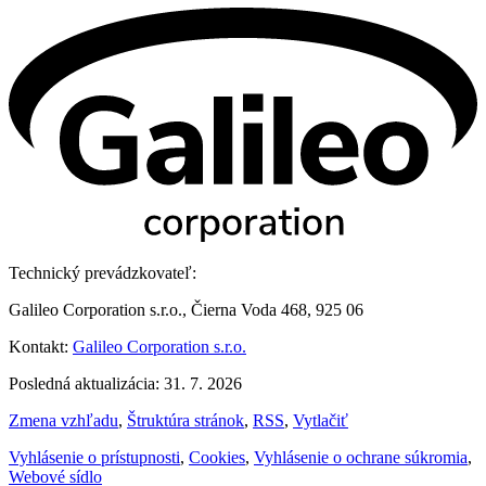
Technický prevádzkovateľ:
Galileo Corporation s.r.o., Čierna Voda 468, 925 06
Kontakt:
Galileo Corporation s.r.o.
Posledná aktualizácia: 31. 7. 2026
Zmena vzhľadu
,
Štruktúra stránok
,
RSS
,
Vytlačiť
Vyhlásenie o prístupnosti
,
Cookies
,
Vyhlásenie o ochrane súkromia
,
Webové sídlo