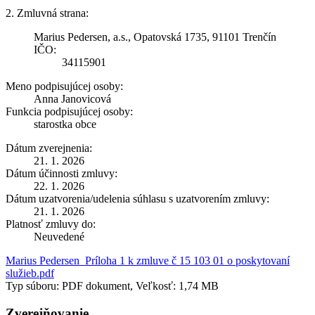
2. Zmluvná strana:
Marius Pedersen, a.s., Opatovská 1735, 91101 Trenčín
IČO:
34115901
Meno podpisujúcej osoby:
Anna Janovicová
Funkcia podpisujúcej osoby:
starostka obce
Dátum zverejnenia:
21. 1. 2026
Dátum účinnosti zmluvy:
22. 1. 2026
Dátum uzatvorenia/udelenia súhlasu s uzatvorením zmluvy:
21. 1. 2026
Platnosť zmluvy do:
Neuvedené
Marius Pedersen_Príloha 1 k zmluve č 15 103 01 o poskytovaní
služieb.pdf
Typ súboru: PDF dokument, Veľkosť: 1,74 MB
Zverejňovanie