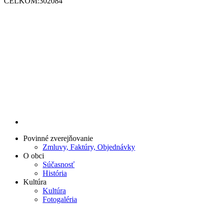
CELKOM:
302084
Povinné zverejňovanie
Zmluvy, Faktúry, Objednávky
O obci
Súčasnosť
História
Kultúra
Kultúra
Fotogaléria