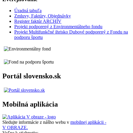
Úradná tabuľa
Zmluvy, Faktúry, Objednávky
Register faktúr ARCHÍV
Projekt podporený z Environmentálneho fondu
Projekt Multifunkčné ihrisko Dubové podporený z Fondu na
podporu športu
Portál slovensko.sk
Mobilná aplikácia
Sledujte informácie z nášho webu v
mobilnej aplikácii -
V OBRAZE.
Voľne k stiahnutiu: