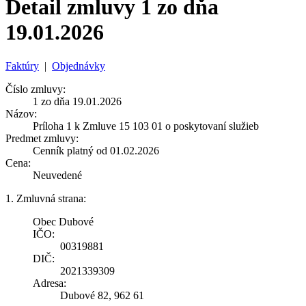
Detail zmluvy 1 zo dňa
19.01.2026
Faktúry
|
Objednávky
Číslo zmluvy:
1 zo dňa 19.01.2026
Názov:
Príloha 1 k Zmluve 15 103 01 o poskytovaní služieb
Predmet zmluvy:
Cenník platný od 01.02.2026
Cena:
Neuvedené
1. Zmluvná strana:
Obec Dubové
IČO:
00319881
DIČ:
2021339309
Adresa:
Dubové 82, 962 61