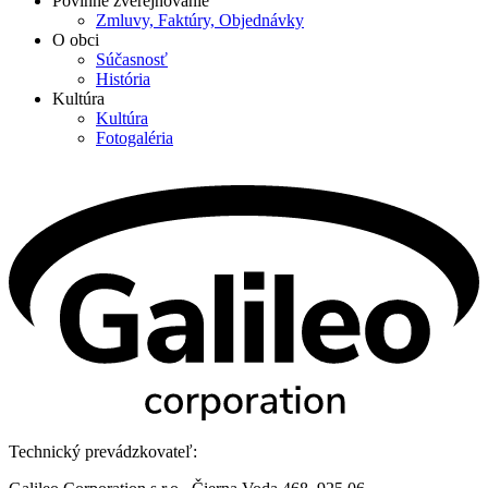
Povinné zverejňovanie
Zmluvy, Faktúry, Objednávky
O obci
Súčasnosť
História
Kultúra
Kultúra
Fotogaléria
Technický prevádzkovateľ: