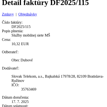
Detail faktúry DF2025/115
Zmluvy
|
Objednávky
Číslo faktúry:
DF2025/115
Popis plnenia:
Služby mobilnej siete MŠ
Cena:
10,32 EUR
Odberateľ:
Obec Dubové
Dodávateľ:
Slovak Telekom, a.s., Bajkalská 17978/28, 82109 Bratislava-
Ružinov
IČO:
35763469
Dátum doručenia:
17. 7. 2025
Dátum splatnosti: