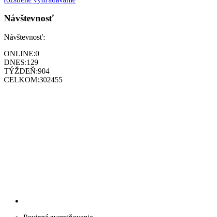
Návštevnosť
Návštevnosť:
ONLINE:
0
DNES:
129
TÝŽDEŇ:
904
CELKOM:
302455