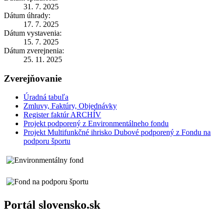
31. 7. 2025
Dátum úhrady:
17. 7. 2025
Dátum vystavenia:
15. 7. 2025
Dátum zverejnenia:
25. 11. 2025
Zverejňovanie
Úradná tabuľa
Zmluvy, Faktúry, Objednávky
Register faktúr ARCHÍV
Projekt podporený z Environmentálneho fondu
Projekt Multifunkčné ihrisko Dubové podporený z Fondu na
podporu športu
Portál slovensko.sk