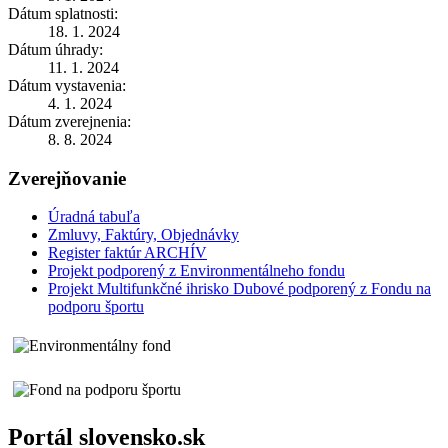
Dátum splatnosti:
18. 1. 2024
Dátum úhrady:
11. 1. 2024
Dátum vystavenia:
4. 1. 2024
Dátum zverejnenia:
8. 8. 2024
Zverejňovanie
Úradná tabuľa
Zmluvy, Faktúry, Objednávky
Register faktúr ARCHÍV
Projekt podporený z Environmentálneho fondu
Projekt Multifunkčné ihrisko Dubové podporený z Fondu na
podporu športu
Portál slovensko.sk