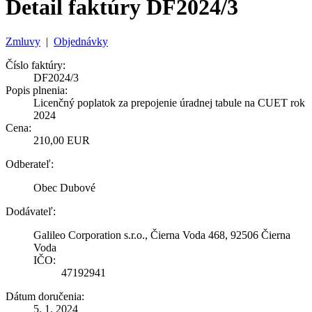
Detail faktúry DF2024/3
Zmluvy
|
Objednávky
Číslo faktúry:
DF2024/3
Popis plnenia:
Licenčný poplatok za prepojenie úradnej tabule na CUET rok
2024
Cena:
210,00 EUR
Odberateľ:
Obec Dubové
Dodávateľ:
Galileo Corporation s.r.o., Čierna Voda 468, 92506 Čierna
Voda
IČO:
47192941
Dátum doručenia:
5. 1. 2024