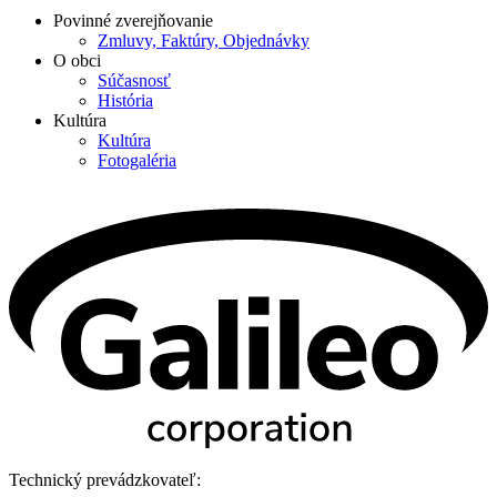
Povinné zverejňovanie
Zmluvy, Faktúry, Objednávky
O obci
Súčasnosť
História
Kultúra
Kultúra
Fotogaléria
Technický prevádzkovateľ: