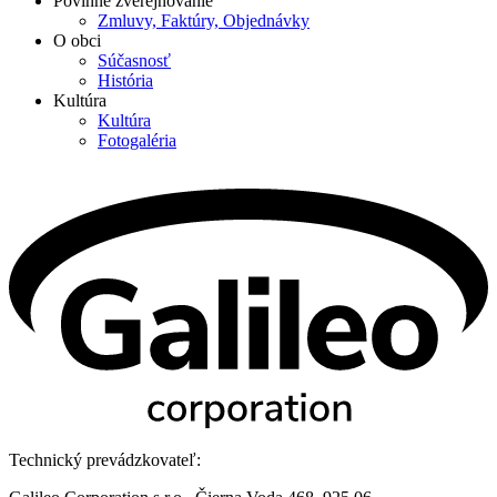
Povinné zverejňovanie
Zmluvy, Faktúry, Objednávky
O obci
Súčasnosť
História
Kultúra
Kultúra
Fotogaléria
Technický prevádzkovateľ: