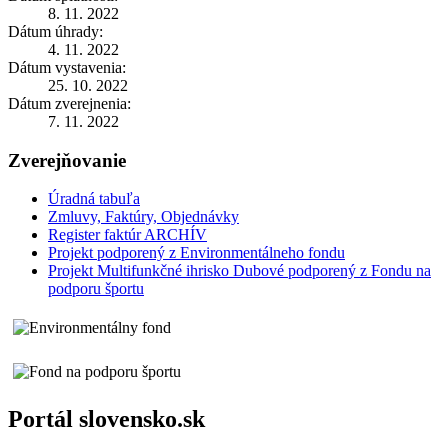
8. 11. 2022
Dátum úhrady:
4. 11. 2022
Dátum vystavenia:
25. 10. 2022
Dátum zverejnenia:
7. 11. 2022
Zverejňovanie
Úradná tabuľa
Zmluvy, Faktúry, Objednávky
Register faktúr ARCHÍV
Projekt podporený z Environmentálneho fondu
Projekt Multifunkčné ihrisko Dubové podporený z Fondu na
podporu športu
Portál slovensko.sk