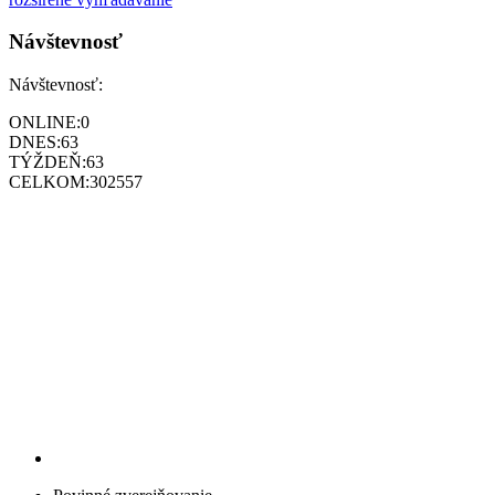
Návštevnosť
Návštevnosť:
ONLINE:
0
DNES:
63
TÝŽDEŇ:
63
CELKOM:
302557