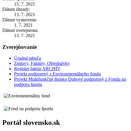
15. 7. 2021
Dátum úhrady:
13. 7. 2021
Dátum vystavenia:
1. 7. 2021
Dátum zverejnenia:
13. 7. 2021
Zverejňovanie
Úradná tabuľa
Zmluvy, Faktúry, Objednávky
Register faktúr ARCHÍV
Projekt podporený z Environmentálneho fondu
Projekt Multifunkčné ihrisko Dubové podporený z Fondu na
podporu športu
Portál slovensko.sk