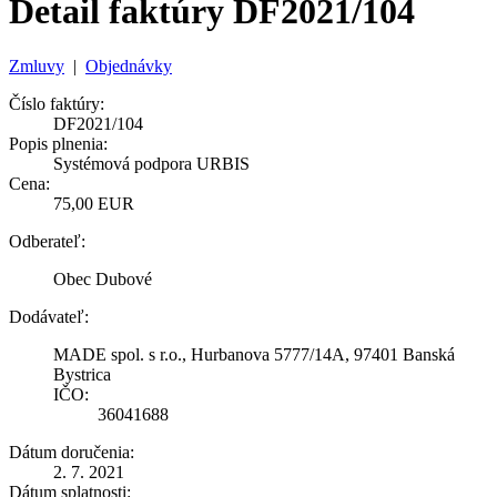
Detail faktúry DF2021/104
Zmluvy
|
Objednávky
Číslo faktúry:
DF2021/104
Popis plnenia:
Systémová podpora URBIS
Cena:
75,00 EUR
Odberateľ:
Obec Dubové
Dodávateľ:
MADE spol. s r.o., Hurbanova 5777/14A, 97401 Banská
Bystrica
IČO:
36041688
Dátum doručenia:
2. 7. 2021
Dátum splatnosti: