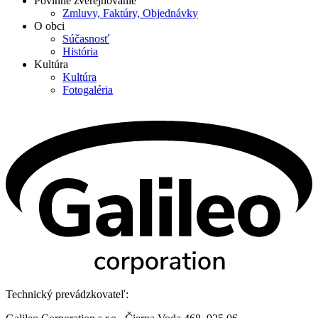
Povinné zverejňovanie
Zmluvy, Faktúry, Objednávky
O obci
Súčasnosť
História
Kultúra
Kultúra
Fotogaléria
Technický prevádzkovateľ: