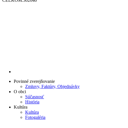
CELKOM:
302040
Povinné zverejňovanie
Zmluvy, Faktúry, Objednávky
O obci
Súčasnosť
História
Kultúra
Kultúra
Fotogaléria