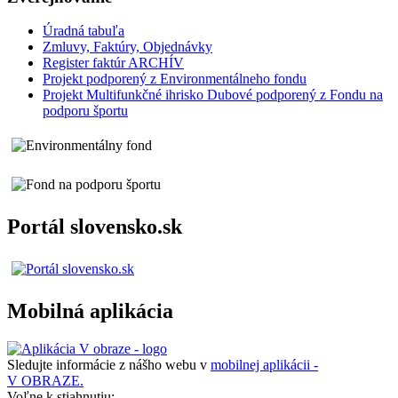
Úradná tabuľa
Zmluvy, Faktúry, Objednávky
Register faktúr ARCHÍV
Projekt podporený z Environmentálneho fondu
Projekt Multifunkčné ihrisko Dubové podporený z Fondu na
podporu športu
Portál slovensko.sk
Mobilná aplikácia
Sledujte informácie z nášho webu v
mobilnej aplikácii -
V OBRAZE.
Voľne k stiahnutiu: