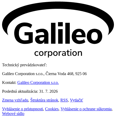
Technický prevádzkovateľ:
Galileo Corporation s.r.o., Čierna Voda 468, 925 06
Kontakt:
Galileo Corporation s.r.o.
Posledná aktualizácia: 31. 7. 2026
Zmena vzhľadu
,
Štruktúra stránok
,
RSS
,
Vytlačiť
Vyhlásenie o prístupnosti
,
Cookies
,
Vyhlásenie o ochrane súkromia
,
Webové sídlo