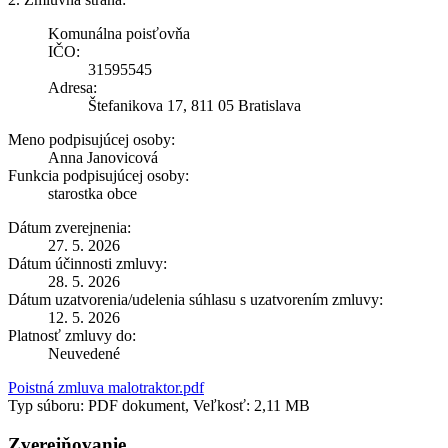
Komunálna poisťovňa
IČO:
31595545
Adresa:
Štefanikova 17, 811 05 Bratislava
Meno podpisujúcej osoby:
Anna Janovicová
Funkcia podpisujúcej osoby:
starostka obce
Dátum zverejnenia:
27. 5. 2026
Dátum účinnosti zmluvy:
28. 5. 2026
Dátum uzatvorenia/udelenia súhlasu s uzatvorením zmluvy:
12. 5. 2026
Platnosť zmluvy do:
Neuvedené
Poistná zmluva malotraktor.pdf
Typ súboru: PDF dokument, Veľkosť: 2,11 MB
Zverejňovanie