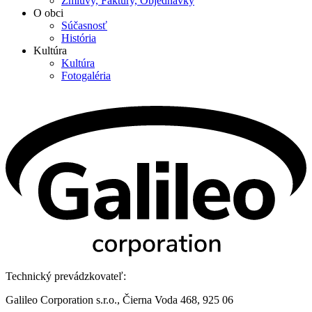
Zmluvy, Faktúry, Objednávky
O obci
Súčasnosť
História
Kultúra
Kultúra
Fotogaléria
Technický prevádzkovateľ:
Galileo Corporation s.r.o., Čierna Voda 468, 925 06