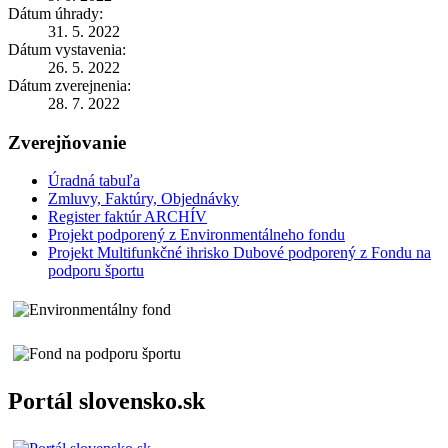
Dátum úhrady:
31. 5. 2022
Dátum vystavenia:
26. 5. 2022
Dátum zverejnenia:
28. 7. 2022
Zverejňovanie
Úradná tabuľa
Zmluvy, Faktúry, Objednávky
Register faktúr ARCHÍV
Projekt podporený z Environmentálneho fondu
Projekt Multifunkčné ihrisko Dubové podporený z Fondu na
podporu športu
Portál slovensko.sk