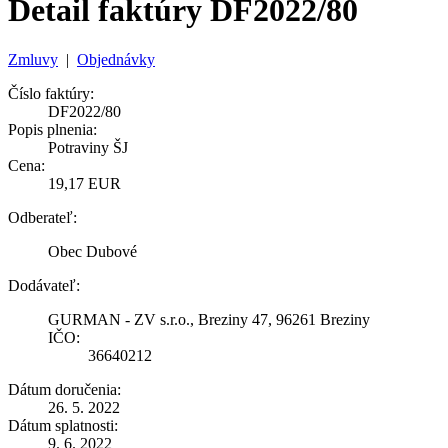
Detail faktúry DF2022/80
Zmluvy
|
Objednávky
Číslo faktúry:
DF2022/80
Popis plnenia:
Potraviny ŠJ
Cena:
19,17 EUR
Odberateľ:
Obec Dubové
Dodávateľ:
GURMAN - ZV s.r.o., Breziny 47, 96261 Breziny
IČO:
36640212
Dátum doručenia:
26. 5. 2022
Dátum splatnosti:
9. 6. 2022