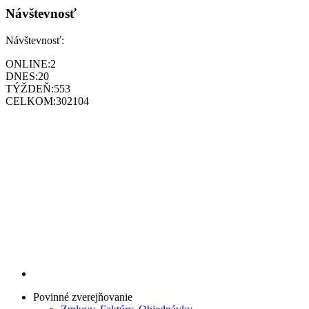
Návštevnosť
Návštevnosť:
ONLINE:
2
DNES:
20
TÝŽDEŇ:
553
CELKOM:
302104
Povinné zverejňovanie