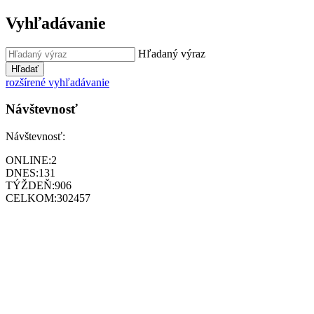
Vyhľadávanie
Hľadaný výraz
Hľadať
rozšírené vyhľadávanie
Návštevnosť
Návštevnosť:
ONLINE:
2
DNES:
131
TÝŽDEŇ:
906
CELKOM:
302457