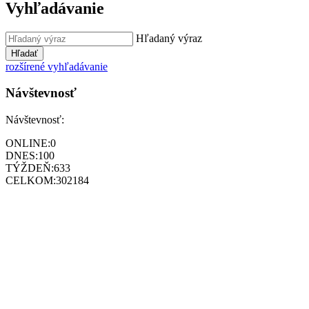
Vyhľadávanie
Hľadaný výraz
Hľadať
rozšírené vyhľadávanie
Návštevnosť
Návštevnosť:
ONLINE:
0
DNES:
100
TÝŽDEŇ:
633
CELKOM:
302184