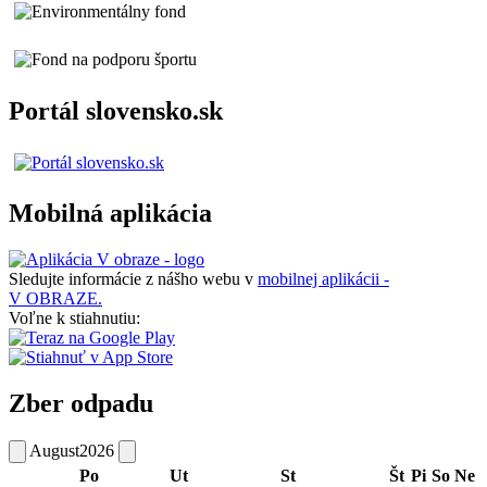
Portál slovensko.sk
Mobilná aplikácia
Sledujte informácie z nášho webu v
mobilnej aplikácii -
V OBRAZE.
Voľne k stiahnutiu:
Zber odpadu
August
2026
Po
Ut
St
Št
Pi
So
Ne