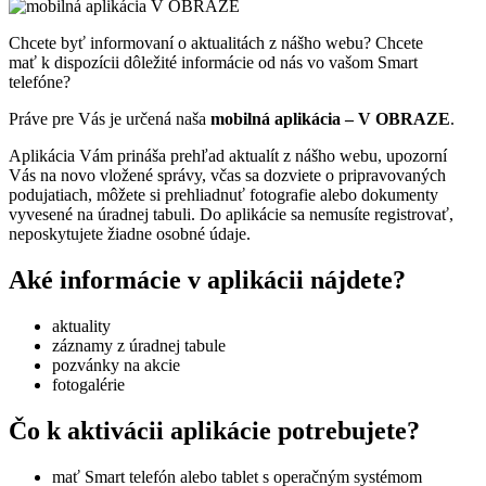
Chcete byť informovaní o aktualitách z nášho webu? Chcete
mať k dispozícii dôležité informácie od nás vo vašom Smart
telefóne?
Práve pre Vás je určená naša
mobilná aplikácia – V OBRAZE
.
Aplikácia Vám prináša prehľad aktualít z nášho webu, upozorní
Vás na novo vložené správy, včas sa dozviete o pripravovaných
podujatiach, môžete si prehliadnuť fotografie alebo dokumenty
vyvesené na úradnej tabuli. Do aplikácie sa nemusíte registrovať,
neposkytujete žiadne osobné údaje.
Aké informácie v aplikácii nájdete?
aktuality
záznamy z úradnej tabule
pozvánky na akcie
fotogalérie
Čo k aktivácii aplikácie potrebujete?
mať Smart telefón alebo tablet s operačným systémom